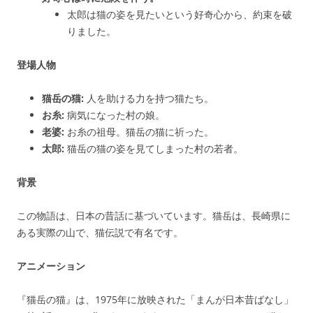
太郎は猫の姿を見たいという好奇心から、約束を破
りました。
登場人物
猫岳の猫:
人を助ける力を持つ猫たち。
お糸:
病気になった村の娘。
老婆:
お糸の祖母。猫岳の猫に祈った。
太郎:
猫岳の猫の姿を見てしまった村の若者。
背景
この物語は、日本の昔話に基づいています。猫岳は、長崎県に
ある実際の山で、猫伝説で有名です。
アニメーション
『猫岳の猫』は、1975年に放映された「まんが日本昔ばなし」