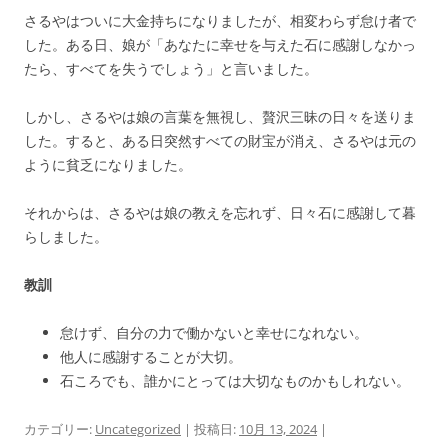
さるやはついに大金持ちになりましたが、相変わらず怠け者で
した。ある日、娘が「あなたに幸せを与えた石に感謝しなかっ
たら、すべてを失うでしょう」と言いました。
しかし、さるやは娘の言葉を無視し、贅沢三昧の日々を送りま
した。すると、ある日突然すべての財宝が消え、さるやは元の
ように貧乏になりました。
それからは、さるやは娘の教えを忘れず、日々石に感謝して暮
らしました。
教訓
怠けず、自分の力で働かないと幸せになれない。
他人に感謝することが大切。
石ころでも、誰かにとっては大切なものかもしれない。
カテゴリー:
Uncategorized
| 投稿日:
10月 13, 2024
|