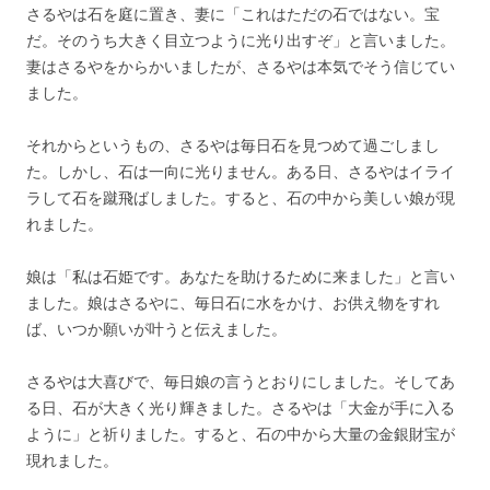
さるやは石を庭に置き、妻に「これはただの石ではない。宝
だ。そのうち大きく目立つように光り出すぞ」と言いました。
妻はさるやをからかいましたが、さるやは本気でそう信じてい
ました。
それからというもの、さるやは毎日石を見つめて過ごしまし
た。しかし、石は一向に光りません。ある日、さるやはイライ
ラして石を蹴飛ばしました。すると、石の中から美しい娘が現
れました。
娘は「私は石姫です。あなたを助けるために来ました」と言い
ました。娘はさるやに、毎日石に水をかけ、お供え物をすれ
ば、いつか願いが叶うと伝えました。
さるやは大喜びで、毎日娘の言うとおりにしました。そしてあ
る日、石が大きく光り輝きました。さるやは「大金が手に入る
ように」と祈りました。すると、石の中から大量の金銀財宝が
現れました。